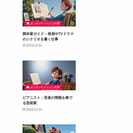
エンターテイメント分野
脚本家ガイド – 映画やTVドラマ
のシナリオを書く仕事
2023-12-31
エンターテイメント分野
ピアニスト：音楽の情熱を奏で
る芸術家
2023-12-31