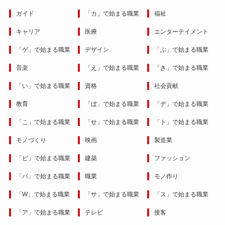
ガイド
「カ」で始まる職業
福祉
キャリア
医療
エンターテイメント
「ゲ」で始まる職業
デザイン
「ぶ」で始まる職業
音楽
「え」で始まる職業
「き」で始まる職業
「い」で始まる職業
資格
社会貢献
教育
「ぼ」で始まる職業
「デ」で始まる職業
「こ」で始まる職業
「せ」で始まる職業
「ト」で始まる職業
モノづくり
映画
製造業
「ピ」で始まる職業
建築
ファッション
「パ」で始まる職業
職業
モノ作り
「W」で始まる職業
「サ」で始まる職業
「ス」で始まる職業
「ア」で始まる職業
テレビ
接客