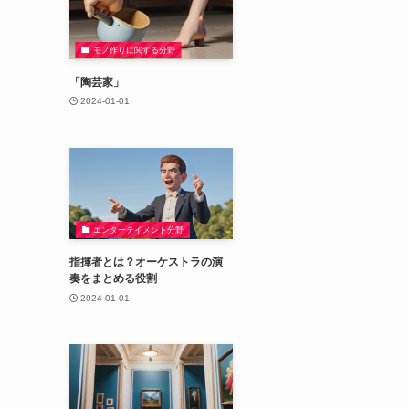
モノ作りに関する分野
「陶芸家」
2024-01-01
エンターテイメント分野
指揮者とは？オーケストラの演
奏をまとめる役割
2024-01-01