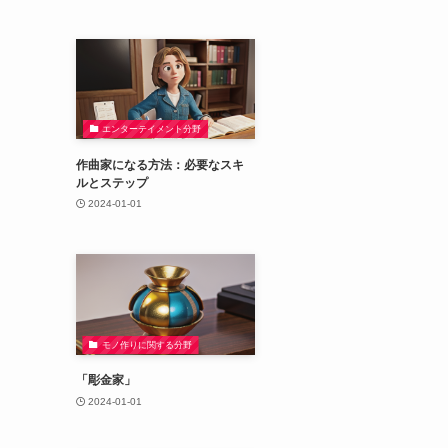
エンターテイメント分野
作曲家になる方法：必要なスキ
ルとステップ
2024-01-01
モノ作りに関する分野
「彫金家」
2024-01-01