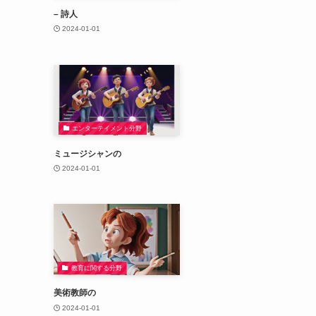
– 詩人
2024-01-01
エンターテイメント分野
ミュージシャンの
2024-01-01
教育に関する分野
美術教師の
2024-01-01