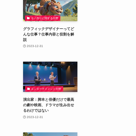
モノ作りに関する分野
グラフィックデザイナーってど
んな仕事？仕事内容と役割を解
説
2023-12-31
エンターテイメント分野
演出家：脚本と俳優だけで最高
の劇や映画、ドラマが生み出せ
るわけではない
2023-12-31