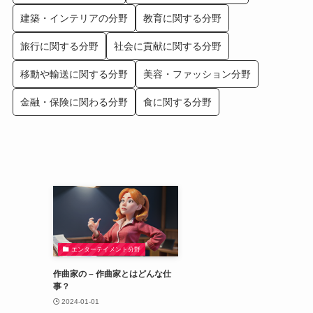
建築・インテリアの分野
教育に関する分野
旅行に関する分野
社会に貢献に関する分野
移動や輸送に関する分野
美容・ファッション分野
金融・保険に関わる分野
食に関する分野
エンターテイメント分野
作曲家の – 作曲家とはどんな仕
事？
2024-01-01