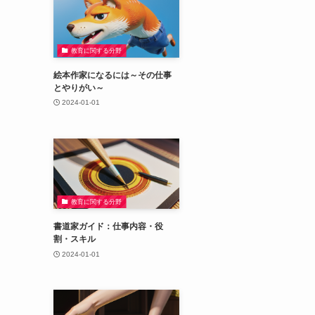
教育に関する分野
絵本作家になるには～その仕事
とやりがい～
2024-01-01
教育に関する分野
書道家ガイド：仕事内容・役
割・スキル
2024-01-01