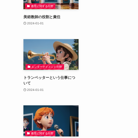
教育に関する分野
美術教師の役割と責任
2024-01-01
エンターテイメント分野
トランペッターという仕事につ
いて
2024-01-01
教育に関する分野