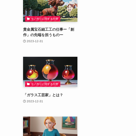
モノ作りに関する分野
貴金属宝石細工工の仕事ー「創
作」の先端を担うものー
2023-12-31
モノ作りに関する分野
「ガラス工芸家」とは？
2023-12-31