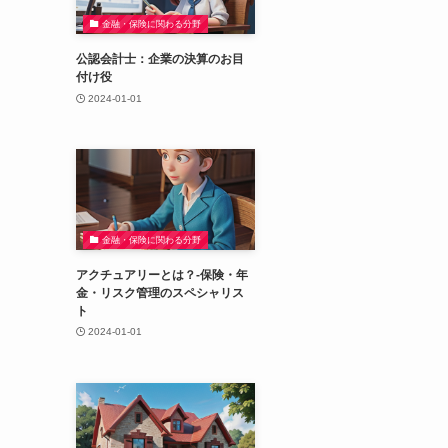
金融・保険に関わる分野
公認会計士：企業の決算のお目
付け役
2024-01-01
金融・保険に関わる分野
アクチュアリーとは？-保険・年
金・リスク管理のスペシャリス
ト
2024-01-01