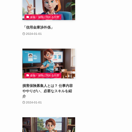
金融・保険に関わる分野
「信用金庫渉外係」
2024-01-01
金融・保険に関わる分野
損害保険募集人とは？ 仕事内容
ややりがい、必要なスキルを紹
介
2024-01-01