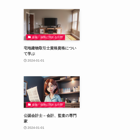
金融・保険に関わる分野
宅地建物取引士資格資格につい
て学ぶ
2024-01-01
金融・保険に関わる分野
公認会計士 – 会計、監査の専門
家
2024-01-01