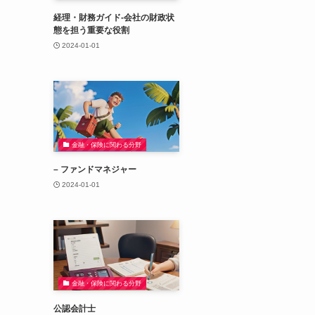
経理・財務ガイド-会社の財政状
態を担う重要な役割
2024-01-01
金融・保険に関わる分野
– ファンドマネジャー
2024-01-01
金融・保険に関わる分野
公認会計士