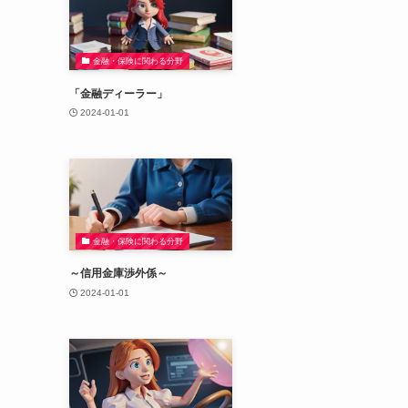
金融・保険に関わる分野
「金融ディーラー」
2024-01-01
金融・保険に関わる分野
～信用金庫渉外係～
2024-01-01