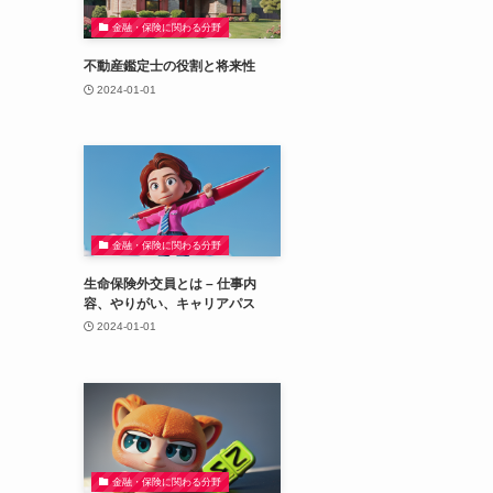
金融・保険に関わる分野
不動産鑑定士の役割と将来性
2024-01-01
金融・保険に関わる分野
生命保険外交員とは – 仕事内
容、やりがい、キャリアパス
2024-01-01
金融・保険に関わる分野