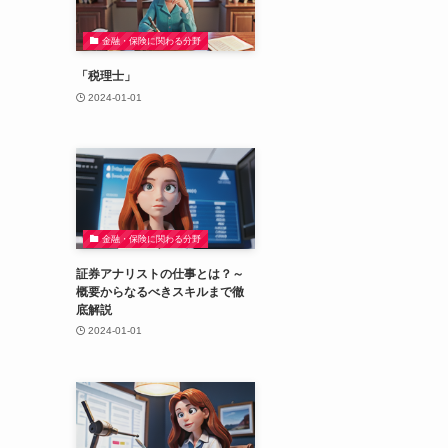
金融・保険に関わる分野
「税理士」
2024-01-01
金融・保険に関わる分野
証券アナリストの仕事とは？～
概要からなるべきスキルまで徹
底解説
2024-01-01