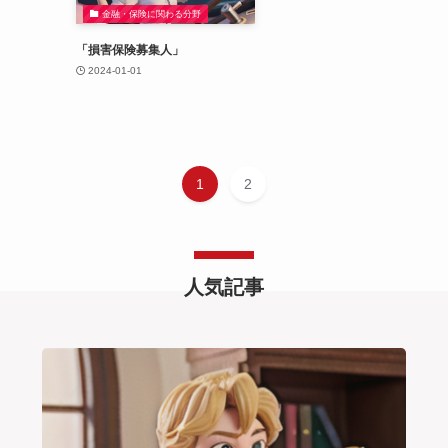
金融・保険に関わる分野
「損害保険募集人」
2024-01-01
1
2
人気記事