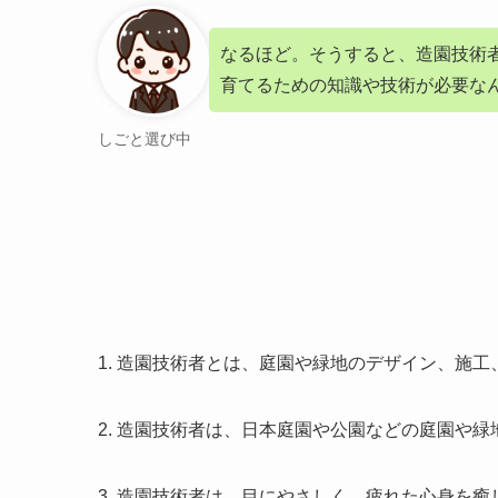
なるほど。そうすると、造園技術
育てるための知識や技術が必要な
しごと選び中
1. 造園技術者とは、庭園や緑地のデザイン、施
2. 造園技術者は、日本庭園や公園などの庭園や
3. 造園技術者は、目にやさしく、疲れた心身を