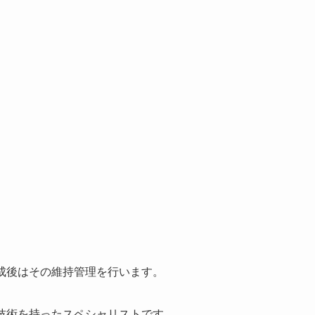
成後はその維持管理を行います。
と技術を持ったスペシャリストです。