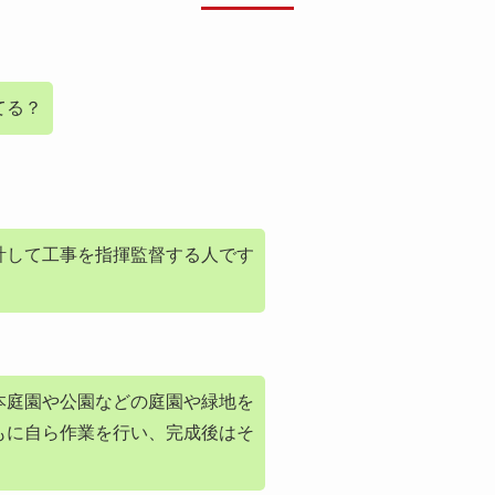
てる？
計して工事を指揮監督する人です
本庭園や公園などの庭園や緑地を
もに自ら作業を行い、完成後はそ