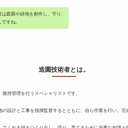
者は庭園や緑地を創作し、守り、
んですね。
造園技術者とは。
工、維持管理を行うスペシャリストです。
緑地の設計と工事を指揮監督するとともに、自ら作業を行い、完
癒してくれる緑をつくり出し、守り、育てるために必要な知識