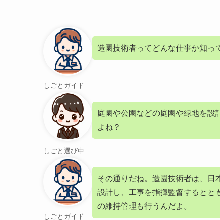
造園技術者ってどんな仕事か知っ
しごとガイド
庭園や公園などの庭園や緑地を設
よね？
しごと選び中
その通りだね。造園技術者は、日
設計し、工事を指揮監督するとと
の維持管理も行うんだよ。
しごとガイド