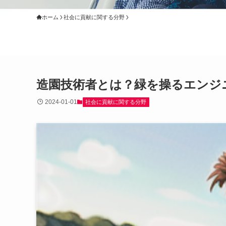
ホーム
社会に貢献に関する分野
造園技術者とは？緑を操るエンジ
2024-01-01
社会に貢献に関する分野