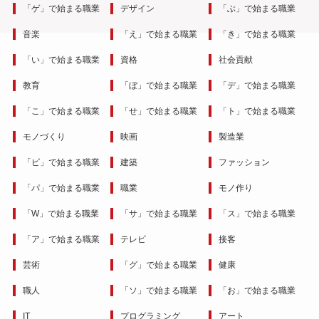
「ゲ」で始まる職業
デザイン
「ぶ」で始まる職業
音楽
「え」で始まる職業
「き」で始まる職業
「い」で始まる職業
資格
社会貢献
教育
「ぼ」で始まる職業
「デ」で始まる職業
「こ」で始まる職業
「せ」で始まる職業
「ト」で始まる職業
モノづくり
映画
製造業
「ピ」で始まる職業
建築
ファッション
「パ」で始まる職業
職業
モノ作り
「W」で始まる職業
「サ」で始まる職業
「ス」で始まる職業
「ア」で始まる職業
テレビ
接客
芸術
「グ」で始まる職業
健康
職人
「ソ」で始まる職業
「お」で始まる職業
IT
プログラミング
アート