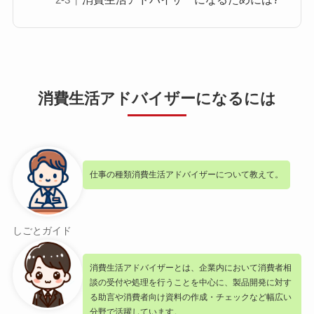
消費生活アドバイザーになるには
仕事の種類消費生活アドバイザーについて教えて。
しごとガイド
消費生活アドバイザーとは、企業内において消費者相
談の受付や処理を行うことを中心に、製品開発に対す
る助言や消費者向け資料の作成・チェックなど幅広い
分野で活躍しています。