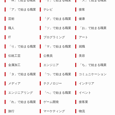
「W」で始まる職業
「サ」で始まる職業
「ス」で始まる職業
「ア」で始まる職業
テレビ
接客
芸術
「グ」で始まる職業
健康
職人
「ソ」で始まる職業
「お」で始まる職業
IT
プログラミング
アート
「り」で始まる職業
「マ」で始まる職業
就職
伝統工芸
公務員
美容
金属加工
エンジニア
「ち」で始まる職業
「タ」で始まる職業
「つ」で始まる職業
コミュニケーション
メディア
テクノロジー
インテリア
エンジニアリング
「へ」で始まる職業
イベント
「れ」で始まる職業
ゲーム開発
接客業
旅行
マーケティング
物流