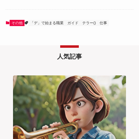
その他
「デ」で始まる職業
ガイド
テラー()
仕事
人気記事