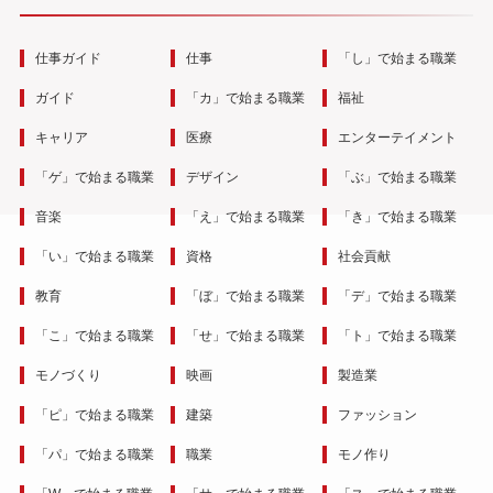
仕事ガイド
仕事
「し」で始まる職業
ガイド
「カ」で始まる職業
福祉
キャリア
医療
エンターテイメント
「ゲ」で始まる職業
デザイン
「ぶ」で始まる職業
音楽
「え」で始まる職業
「き」で始まる職業
「い」で始まる職業
資格
社会貢献
教育
「ぼ」で始まる職業
「デ」で始まる職業
「こ」で始まる職業
「せ」で始まる職業
「ト」で始まる職業
モノづくり
映画
製造業
「ピ」で始まる職業
建築
ファッション
「パ」で始まる職業
職業
モノ作り