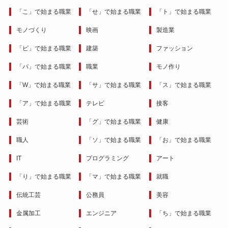
「こ」で始まる職業
「せ」で始まる職業
「ト」で始まる職業
モノづくり
映画
製造業
「ピ」で始まる職業
建築
ファッション
「パ」で始まる職業
職業
モノ作り
「W」で始まる職業
「サ」で始まる職業
「ス」で始まる職業
「ア」で始まる職業
テレビ
接客
芸術
「グ」で始まる職業
健康
職人
「ソ」で始まる職業
「お」で始まる職業
IT
プログラミング
アート
「り」で始まる職業
「マ」で始まる職業
就職
伝統工芸
公務員
美容
金属加工
エンジニア
「ち」で始まる職業