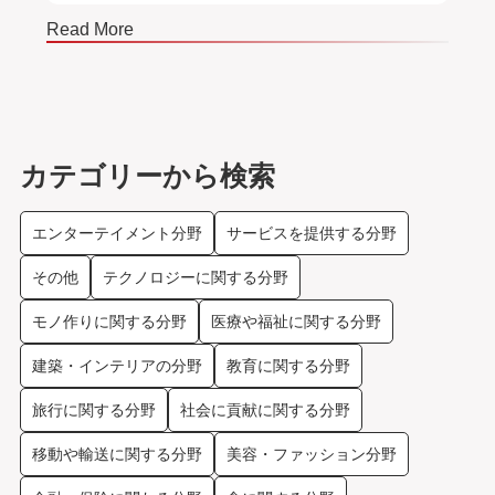
Read More
Read
カテゴリーから検索
エンターテイメント分野
サービスを提供する分野
その他
テクノロジーに関する分野
モノ作りに関する分野
医療や福祉に関する分野
建築・インテリアの分野
教育に関する分野
旅行に関する分野
社会に貢献に関する分野
移動や輸送に関する分野
美容・ファッション分野