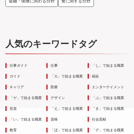
金融・保険に関わる分野
食に関する分野
人気のキーワードタグ
仕事ガイド
仕事
「し」で始まる職業
ガイド
「カ」で始まる職業
福祉
キャリア
医療
エンターテイメント
「ゲ」で始まる職業
デザイン
「ぶ」で始まる職業
音楽
「え」で始まる職業
「き」で始まる職業
「い」で始まる職業
資格
社会貢献
教育
「ぼ」で始まる職業
「デ」で始まる職業