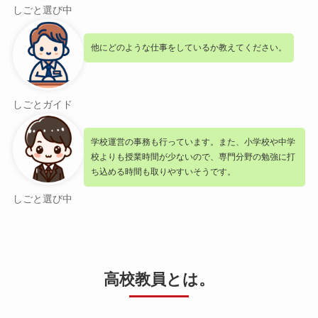
しごと選び中
他にどのような仕事をしているか教えてください。
しごとガイド
学校運営の事務も行っています。また、小学校や中学
校よりも授業時間が少ないので、専門分野の勉強に打
ち込める時間も取りやすいそうです。
しごと選び中
高校教員とは。