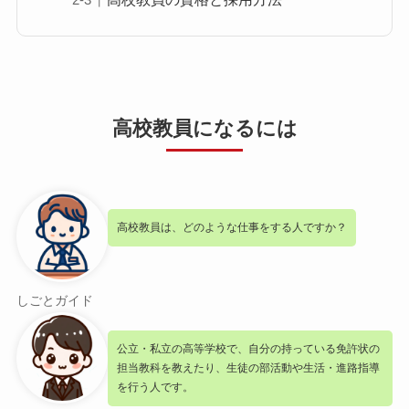
高校教員になるには
高校教員は、どのような仕事をする人ですか？
しごとガイド
公立・私立の高等学校で、自分の持っている免許状の
担当教科を教えたり、生徒の部活動や生活・進路指導
を行う人です。