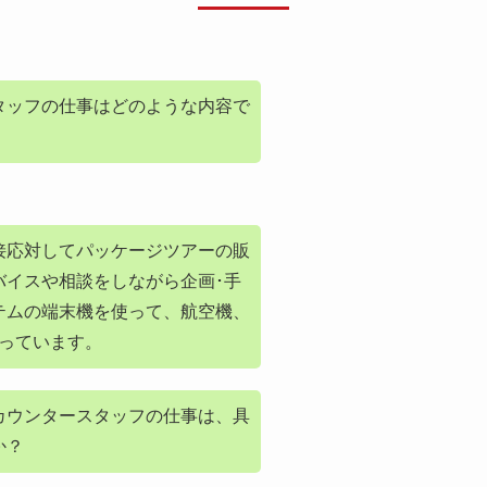
タッフの仕事はどのような内容で
接応対してパッケージツアーの販
バイスや相談をしながら企画･手
テムの端末機を使って、航空機、
行っています。
カウンタースタッフの仕事は、具
か？