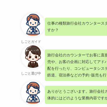
仕事の種類旅行会社カウンタース
すか？
しごとガイド
旅行会社のカウンターでお客に直
売や、お客の企画に対応してアド
配を行ったり、コンピュータシス
しごと選び中
鉄道、宿泊券などの予約･販売も
ありがとうございます。旅行会社
体的にはどのような業務内容です