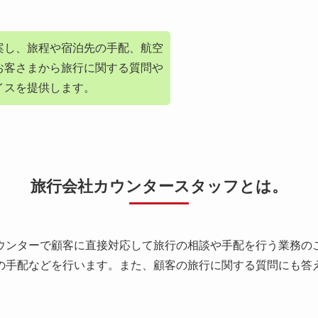
案し、旅程や宿泊先の手配、航空
お客さまから旅行に関する質問や
イスを提供します。
旅行会社カウンタースタッフとは。
ウンターで顧客に直接対応して旅行の相談や手配を行う業務の
の手配などを行います。また、顧客の旅行に関する質問にも答
、