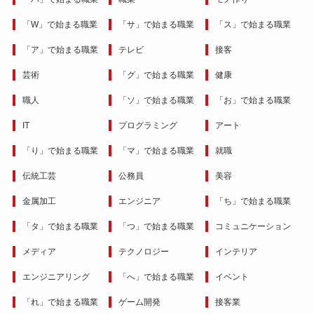
「W」で始まる職業
「サ」で始まる職業
「ス」で始まる職業
「ア」で始まる職業
テレビ
接客
芸術
「グ」で始まる職業
健康
職人
「ソ」で始まる職業
「お」で始まる職業
IT
プログラミング
アート
「り」で始まる職業
「マ」で始まる職業
就職
伝統工芸
公務員
美容
金属加工
エンジニア
「ち」で始まる職業
「タ」で始まる職業
「つ」で始まる職業
コミュニケーション
メディア
テクノロジー
インテリア
エンジニアリング
「へ」で始まる職業
イベント
「れ」で始まる職業
ゲーム開発
接客業