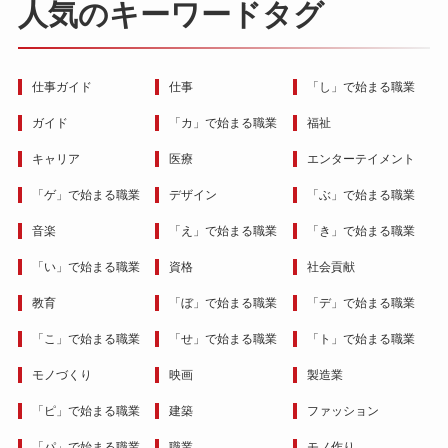
人気のキーワードタグ
仕事ガイド
仕事
「し」で始まる職業
ガイド
「カ」で始まる職業
福祉
キャリア
医療
エンターテイメント
「ゲ」で始まる職業
デザイン
「ぶ」で始まる職業
音楽
「え」で始まる職業
「き」で始まる職業
「い」で始まる職業
資格
社会貢献
教育
「ぼ」で始まる職業
「デ」で始まる職業
「こ」で始まる職業
「せ」で始まる職業
「ト」で始まる職業
モノづくり
映画
製造業
「ピ」で始まる職業
建築
ファッション
「パ」で始まる職業
職業
モノ作り