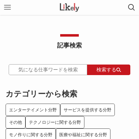
記事検索
検索する
カテゴリーから検索
エンターテイメント分野
サービスを提供する分野
その他
テクノロジーに関する分野
モノ作りに関する分野
医療や福祉に関する分野