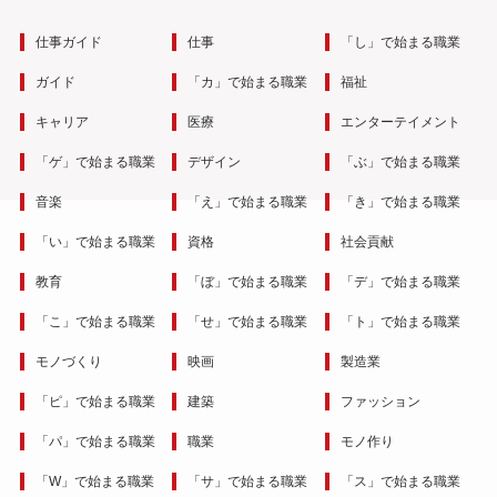
仕事ガイド
仕事
「し」で始まる職業
ガイド
「カ」で始まる職業
福祉
キャリア
医療
エンターテイメント
「ゲ」で始まる職業
デザイン
「ぶ」で始まる職業
音楽
「え」で始まる職業
「き」で始まる職業
「い」で始まる職業
資格
社会貢献
教育
「ぼ」で始まる職業
「デ」で始まる職業
「こ」で始まる職業
「せ」で始まる職業
「ト」で始まる職業
モノづくり
映画
製造業
「ピ」で始まる職業
建築
ファッション
「パ」で始まる職業
職業
モノ作り
「W」で始まる職業
「サ」で始まる職業
「ス」で始まる職業