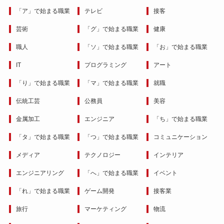
「ア」で始まる職業
テレビ
接客
芸術
「グ」で始まる職業
健康
職人
「ソ」で始まる職業
「お」で始まる職業
IT
プログラミング
アート
「り」で始まる職業
「マ」で始まる職業
就職
伝統工芸
公務員
美容
金属加工
エンジニア
「ち」で始まる職業
「タ」で始まる職業
「つ」で始まる職業
コミュニケーション
メディア
テクノロジー
インテリア
エンジニアリング
「へ」で始まる職業
イベント
「れ」で始まる職業
ゲーム開発
接客業
旅行
マーケティング
物流